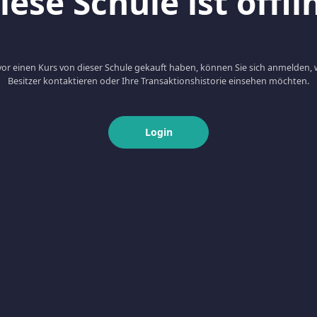
iese Schule ist offli
or einen Kurs von dieser Schule gekauft haben, können Sie sich anmelden,
Besitzer kontaktieren oder Ihre Transaktionshistorie einsehen möchten.
Login