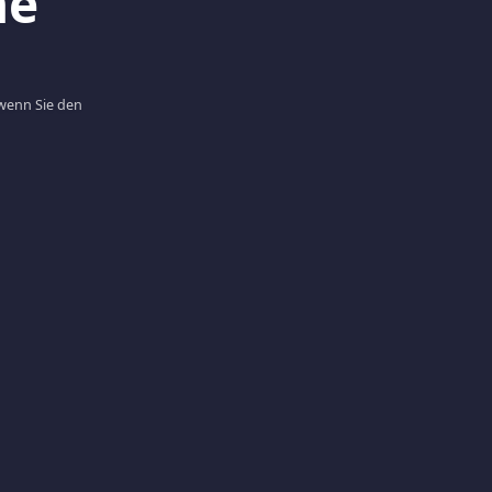
ne
 wenn Sie den